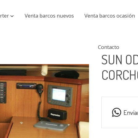
rter
Venta barcos nuevos
Venta barcos ocasión
Contacto
SUN OD
CORCHO
Envía