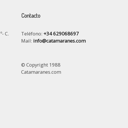
Contacto
º- C.
Teléfono:
+34 629068697
Mail:
info@catamaranes.com
© Copyright 1988
Catamaranes.com