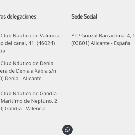
as delegaciones
Sede Social
 Club Náutico de Valencia
* C/ Gonzal Barrachina, 4, 1
 del canal, 41. (46024)
(03801) Alicante - España
cia
 Club Náutico de Denia
era de Denia a Xàbia s/n
) Denia - Alicante
l Club Náutico de Gandía
 Maritímo de Neptuno, 2.
) Gandía - Valencia