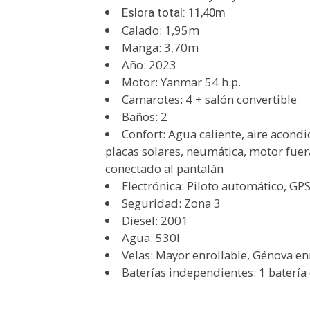
Eslora total: 11,40m
Calado: 1,95m
Manga: 3,70m
Año: 2023
Motor: Yanmar 54 h.p.
Camarotes: 4 + salón convertible
Baños: 2
Confort: Agua caliente, aire acond
placas solares, neumática, motor fuer
conectado al pantalán
Electrónica: Piloto automático, GPS
Seguridad: Zona 3
Diesel: 2001
Agua: 530l
Velas: Mayor enrollable, Génova en
Baterías independientes: 1 batería 