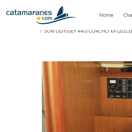
Home
Cha
SUN ODYSSEY 44.0 CORCHO XV (2023)