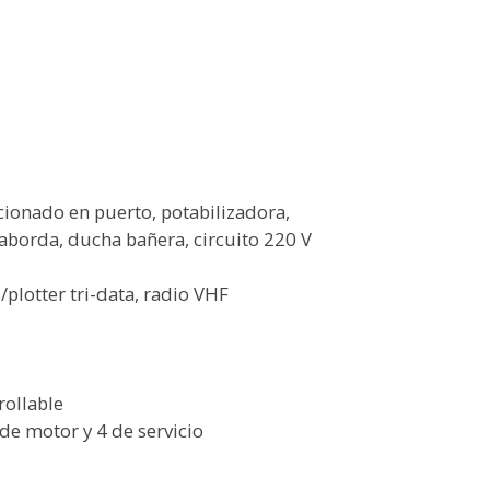
icionado en puerto, potabilizadora,
aborda, ducha bañera, circuito 220 V
/plotter tri-data, radio VHF
rollable
de motor y 4 de servicio