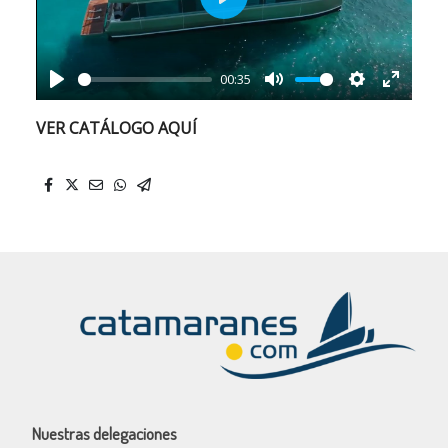
Play
00:35
Play
Mute
Settings
Enter
VER CATÁLOGO AQUÍ
fullscr
Nuestras delegaciones