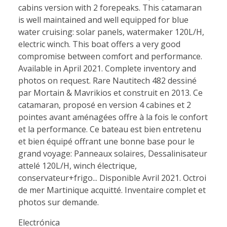
cabins version with 2 forepeaks. This catamaran
is well maintained and well equipped for blue
water cruising: solar panels, watermaker 120L/H,
electric winch. This boat offers a very good
compromise between comfort and performance.
Available in April 2021. Complete inventory and
photos on request. Rare Nautitech 482 dessiné
par Mortain & Mavrikios et construit en 2013. Ce
catamaran, proposé en version 4 cabines et 2
pointes avant aménagées offre à la fois le confort
et la performance. Ce bateau est bien entretenu
et bien équipé offrant une bonne base pour le
grand voyage: Panneaux solaires, Dessalinisateur
attelé 120L/H, winch électrique,
conservateur+frigo... Disponible Avril 2021. Octroi
de mer Martinique acquitté. Inventaire complet et
photos sur demande.
Electrónica