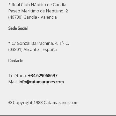
* Real Club Náutico de Gandía
Paseo Maritímo de Neptuno, 2.
(46730) Gandía - Valencia
Sede Social
* C/ Gonzal Barrachina, 4, 1º- C.
(03801) Alicante - España
Contacto
Teléfono:
+34 629068697
Mail:
info@catamaranes.com
© Copyright 1988 Catamaranes.com