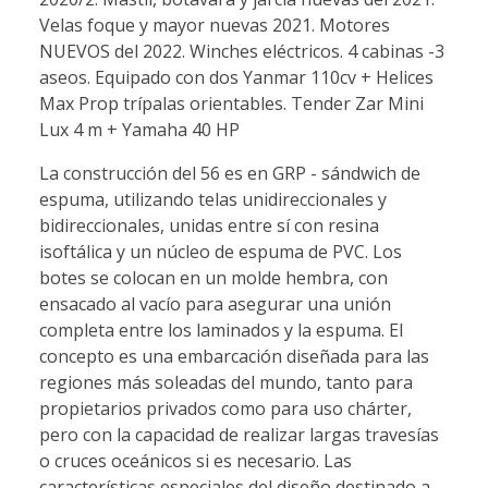
Velas foque y mayor nuevas 2021. Motores
NUEVOS del 2022. Winches eléctricos. 4 cabinas -3
aseos. Equipado con dos Yanmar 110cv + Helices
Max Prop trípalas orientables. Tender Zar Mini
Lux 4 m + Yamaha 40 HP
La construcción del 56 es en GRP - sándwich de
espuma, utilizando telas unidireccionales y
bidireccionales, unidas entre sí con resina
isoftálica y un núcleo de espuma de PVC. Los
botes se colocan en un molde hembra, con
ensacado al vacío para asegurar una unión
completa entre los laminados y la espuma. El
concepto es una embarcación diseñada para las
regiones más soleadas del mundo, tanto para
propietarios privados como para uso chárter,
pero con la capacidad de realizar largas travesías
o cruces oceánicos si es necesario. Las
características especiales del diseño destinado a