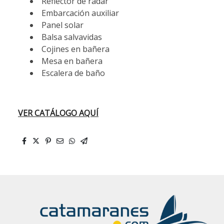
Reflector de radar
Embarcación auxiliar
Panel solar
Balsa salvavidas
Cojines en bañera
Mesa en bañera
Escalera de baño
VER CATÁLOGO AQUÍ