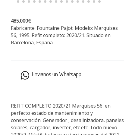
485.000€
Fabricante: Fountaine Pajot. Modelo: Marquises
56, 1995. Refit completo: 2020/21. Situado en
Barcelona, España.
Envíanos un Whatsapp
REFIT COMPLETO 2020/21 Marquises 56, en
perfecto estado de mantenimiento y
conservación. Generador , desalinizadora, paneles
solares, cargador, inverter, etc etc. Todo nuevo
2020/2. Mástil, botavara y jarcia nuevas del 2021.