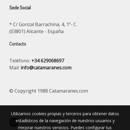
Sede Social
* C/ Gonzal Barrachina, 4, 1º- C.
(03801) Alicante - España
Contacto
Teléfono:
+34 629068697
Mail:
info@catamaranes.com
© Copyright 1988 Catamaranes.com
Utilizamos cookies propias y terceros para obtener datos
estadísticos de la navegación de nuestros usuarios y
mejorar nuestros servicios. Puedes configurar tus