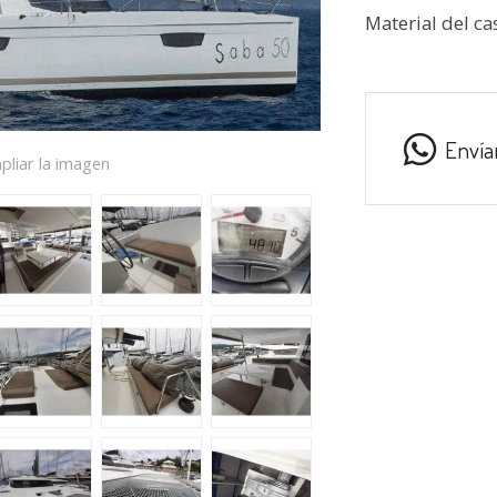
Material del ca
Envía
pliar la imagen