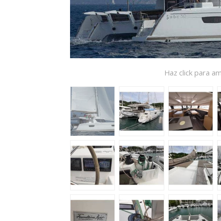
Haz click para am