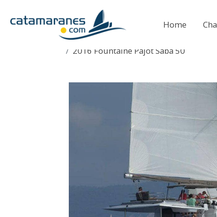
Home
Cha
2016 Fountaine Pajot Saba 50