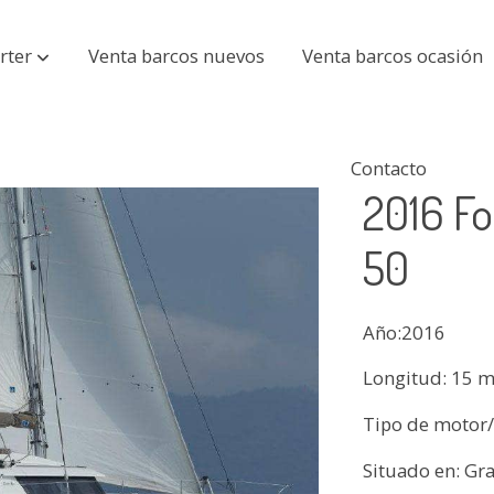
rter
Venta barcos nuevos
Venta barcos ocasión
Contacto
2016 Fo
50
Año:2016
Longitud: 15 
Tipo de motor/
Situado en: Gr