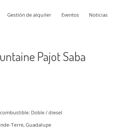
Gestión de alquiler
Eventos
Noticias
untaine Pajot Saba
m
combustible: Doble / diesel
ande-Terre, Guadalupe