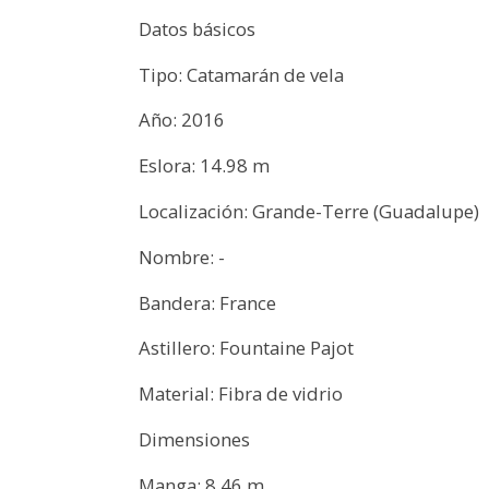
Datos básicos
Tipo: Catamarán de vela
Año: 2016
Eslora: 14.98 m
Localización: Grande-Terre (Guadalupe)
Nombre: -
Bandera: France
Astillero: Fountaine Pajot
Material: Fibra de vidrio
Dimensiones
Manga: 8.46 m