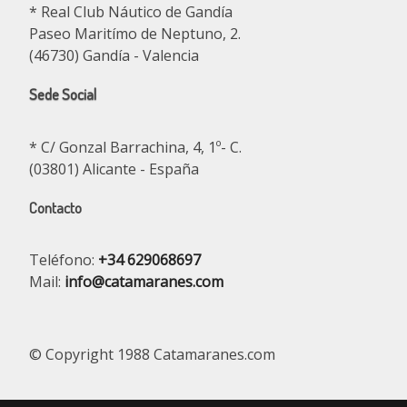
* Real Club Náutico de Gandía
Paseo Maritímo de Neptuno, 2.
(46730) Gandía - Valencia
Sede Social
* C/ Gonzal Barrachina, 4, 1º- C.
(03801) Alicante - España
Contacto
Teléfono:
+34 629068697
Mail:
info@catamaranes.com
© Copyright 1988 Catamaranes.com